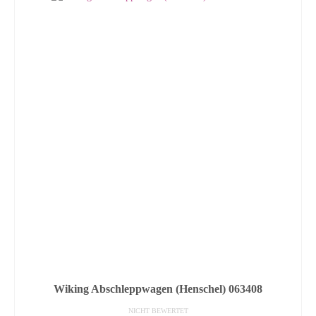
Wiking Abschleppwagen (Henschel) 063408
NICHT BEWERTET