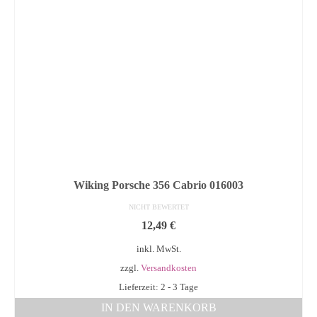
Wiking Porsche 356 Cabrio 016003
NICHT BEWERTET
12,49
€
inkl. MwSt.
zzgl.
Versandkosten
Lieferzeit: 2 - 3 Tage
IN DEN WARENKORB