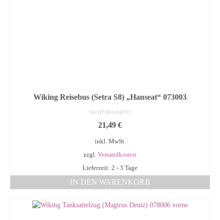
Wiking Reisebus (Setra S8) „Hanseat“ 073003
NICHT BEWERTET
21,49
€
inkl. MwSt.
zzgl.
Versandkosten
Lieferzeit: 2 - 3 Tage
IN DEN WARENKORB