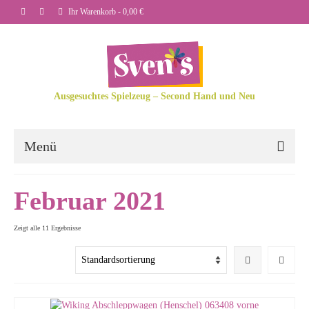
Ihr Warenkorb
-
0,00
€
Ausgesuchtes Spielzeug – Second Hand und Neu
Menü
Februar 2021
Zeigt alle 11 Ergebnisse