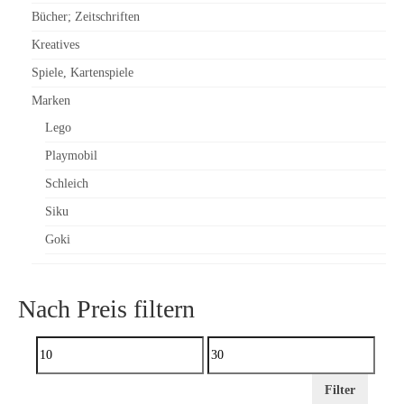
Bücher; Zeitschriften
Kreatives
Spiele, Kartenspiele
Marken
Lego
Playmobil
Schleich
Siku
Goki
Nach Preis filtern
Min.
Preis
Max.
Filter