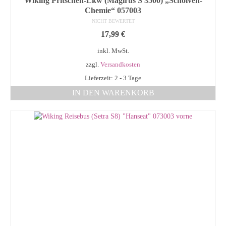
Wiking Pritschen-Lkw (Magirus S 3500) „Scholven-
Chemie“ 057003
NICHT BEWERTET
17,99
€
inkl. MwSt.
zzgl.
Versandkosten
Lieferzeit: 2 - 3 Tage
IN DEN WARENKORB