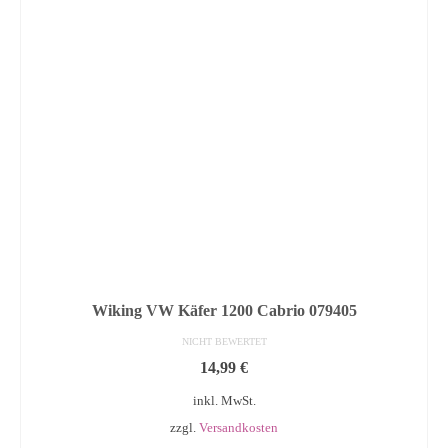
Wiking VW Käfer 1200 Cabrio 079405
NICHT BEWERTET
14,99
€
inkl. MwSt.
zzgl.
Versandkosten