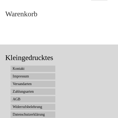
Preis
Warenkorb
Kleingedrucktes
Kontakt
Impressum
Versandarten
Zahlungsarten
AGB
Widerrufsbelehrung
Datenschutzerklärung