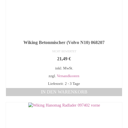
Wiking Betonmischer (Volvo N10) 068207
NICHT BEWERTET
21,49
€
inkl. MwSt.
zzgl.
Versandkosten
Lieferzeit: 2 - 3 Tage
IN DEN WARENKORB