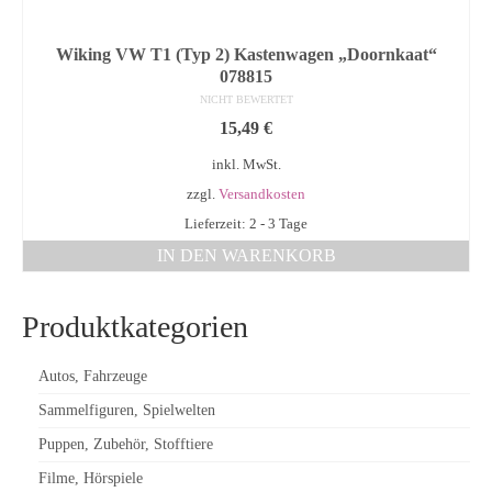
Wiking VW T1 (Typ 2) Kastenwagen „Doornkaat“
078815
NICHT BEWERTET
15,49
€
inkl. MwSt.
zzgl.
Versandkosten
Lieferzeit: 2 - 3 Tage
IN DEN WARENKORB
Produktkategorien
Autos, Fahrzeuge
Sammelfiguren, Spielwelten
Puppen, Zubehör, Stofftiere
Filme, Hörspiele