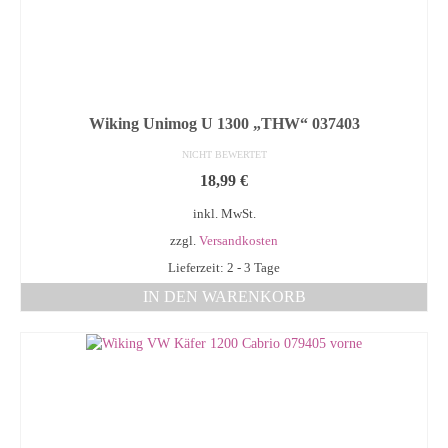
Wiking Unimog U 1300 „THW“ 037403
NICHT BEWERTET
18,99
€
inkl. MwSt.
zzgl.
Versandkosten
Lieferzeit: 2 - 3 Tage
IN DEN WARENKORB