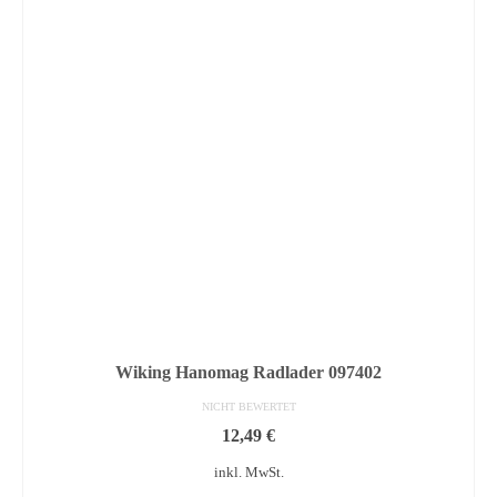
Wiking Hanomag Radlader 097402
NICHT BEWERTET
12,49
€
inkl. MwSt.