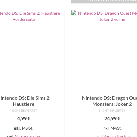
intendo DS: Die Sims 2:
Nintendo DS: Dragon Qu
Haustiere
Monsters: Joker 2
NICHT BEWERTET
NICHT BEWERTET
4,99
€
24,99
€
inkl. MwSt.
inkl. MwSt.
zzgl.
Versandkosten
zzgl.
Versandkosten