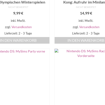
Olympischen Winterspielen
Kong: Aufruhr im Minila
NICHT BEWERTET
NICHT BEWERTET
9,99
€
14,99
€
inkl. MwSt.
inkl. MwSt.
zzgl.
Versandkosten
zzgl.
Versandkosten
Lieferzeit: 2 - 3 Tage
Lieferzeit: 2 - 3 Tage
IN DEN WARENKORB
IN DEN WARENKORB