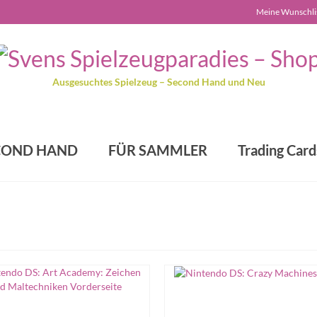
Meine Wunschli
Ausgesuchtes Spielzeug – Second Hand und Neu
COND HAND
FÜR SAMMLER
Trading Card