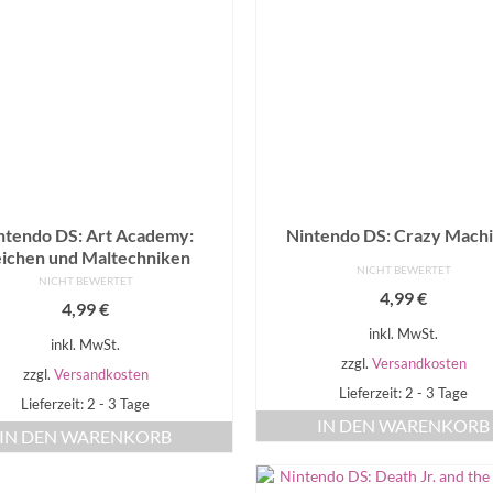
ntendo DS: Art Academy:
Nintendo DS: Crazy Mach
ichen und Maltechniken
NICHT BEWERTET
NICHT BEWERTET
4,99
€
4,99
€
inkl. MwSt.
inkl. MwSt.
zzgl.
Versandkosten
zzgl.
Versandkosten
Lieferzeit: 2 - 3 Tage
Lieferzeit: 2 - 3 Tage
IN DEN WARENKORB
IN DEN WARENKORB