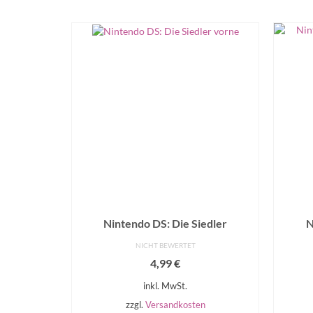
Nintendo DS: Die Siedler
N
NICHT BEWERTET
4,99
€
inkl. MwSt.
zzgl.
Versandkosten