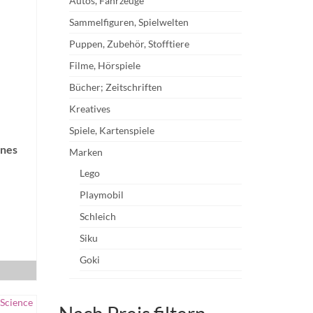
Autos, Fahrzeuge
Sammelfiguren, Spielwelten
Puppen, Zubehör, Stofftiere
Filme, Hörspiele
Bücher; Zeitschriften
Kreatives
Spiele, Kartenspiele
ines
Marken
Lego
Playmobil
Schleich
Siku
Goki