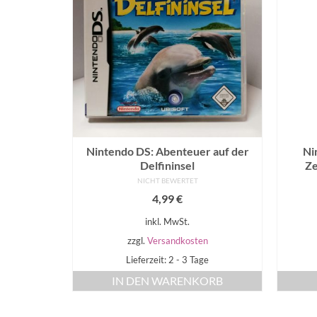
Nintendo DS: Abenteuer auf der
Ni
Delfininsel
Ze
NICHT BEWERTET
4,99
€
inkl. MwSt.
zzgl.
Versandkosten
Lieferzeit: 2 - 3 Tage
IN DEN WARENKORB