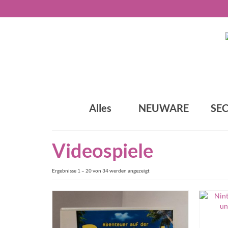
Alles
NEUWARE
SE
Videospiele
Ergebnisse 1 – 20 von 34 werden angezeigt