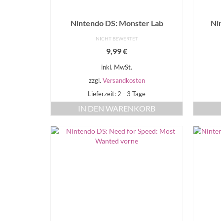
Nintendo DS: Monster Lab
Ni
NICHT BEWERTET
9,99
€
inkl. MwSt.
zzgl.
Versandkosten
Lieferzeit: 2 - 3 Tage
IN DEN WARENKORB