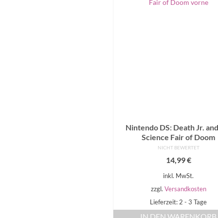
Nintendo DS: Death Jr. and
Science Fair of Doom
NICHT BEWERTET
14,99
€
inkl. MwSt.
zzgl.
Versandkosten
Lieferzeit: 2 - 3 Tage
IN DEN WARENKORB