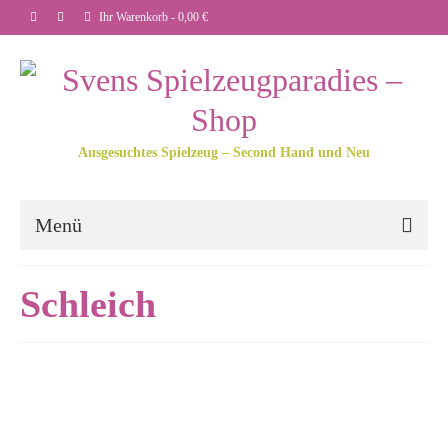
Ihr Warenkorb
-
0,00
€
Ausgesuchtes Spielzeug – Second Hand und Neu
Menü
Schleich