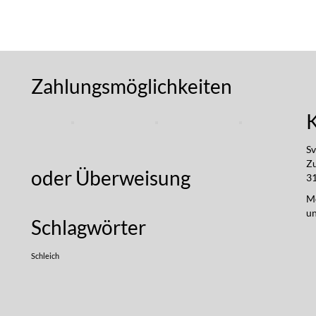
Zahlungsmöglichkeiten
Sv
Z
oder Überweisung
31
Mo
un
Schlagwörter
Schleich