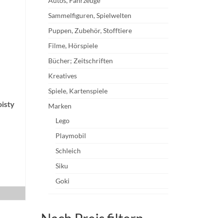
Autos, Fahrzeuge
Sammelfiguren, Spielwelten
Puppen, Zubehör, Stofftiere
Filme, Hörspiele
Bücher; Zeitschriften
Kreatives
Spiele, Kartenspiele
isty
Marken
Lego
Playmobil
Schleich
Siku
Goki