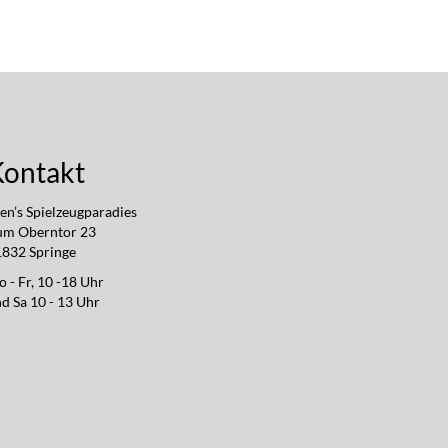
Kontakt
en’s Spielzeugparadies
um Oberntor 23
832 Springe
 - Fr, 10 -18 Uhr
d Sa 10 - 13 Uhr