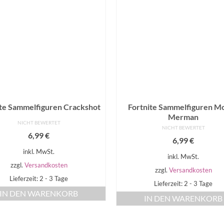
ite Sammelfiguren Crackshot
Fortnite Sammelfiguren Mo
Merman
NICHT BEWERTET
NICHT BEWERTET
6,99
€
6,99
€
inkl. MwSt.
inkl. MwSt.
zzgl.
Versandkosten
zzgl.
Versandkosten
Lieferzeit: 2 - 3 Tage
Lieferzeit: 2 - 3 Tage
IN DEN WARENKORB
IN DEN WARENKORB