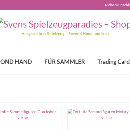
Meine Wunschli
Ausgesuchtes Spielzeug – Second Hand und Neu
COND HAND
FÜR SAMMLER
Trading Card