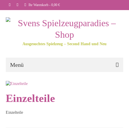
Ihr Warenkorb
-
0,00
€
Ausgesuchtes Spielzeug – Second Hand und Neu
Menü
Einzelteile
Einzelteile