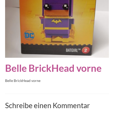
Belle BrickHead vorne
Belle BrickHead vorne
Schreibe einen Kommentar