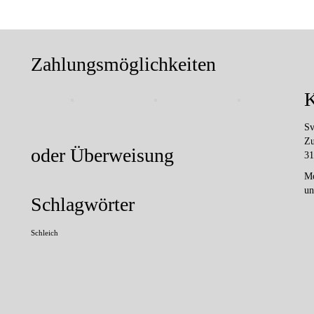
Zahlungsmöglichkeiten
K
Sv
Zu
oder Überweisung
31
Mo
un
Schlagwörter
Schleich