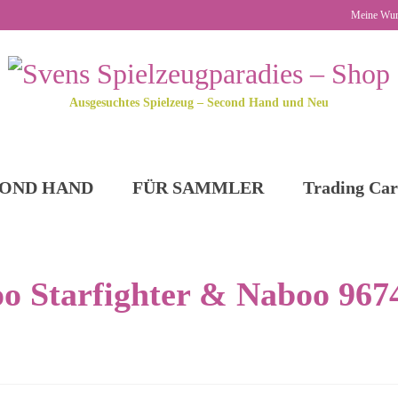
Meine Wun
Ausgesuchtes Spielzeug – Second Hand und Neu
OND HAND
FÜR SAMMLER
Trading Car
o Starfighter & Naboo 967