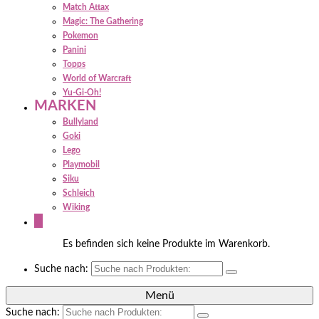
Match Attax
Magic: The Gathering
Pokemon
Panini
Topps
World of Warcraft
Yu-Gi-Oh!
MARKEN
Bullyland
Goki
Lego
Playmobil
Siku
Schleich
Wiking
0
Es befinden sich keine Produkte im Warenkorb.
Suche nach:
Menü
Suche nach: