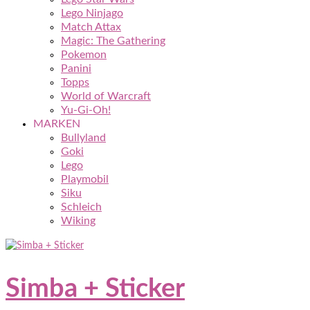
Lego Ninjago
Match Attax
Magic: The Gathering
Pokemon
Panini
Topps
World of Warcraft
Yu-Gi-Oh!
MARKEN
Bullyland
Goki
Lego
Playmobil
Siku
Schleich
Wiking
Simba + Sticker