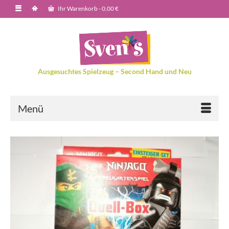
Ihr Warenkorb
-
0,00
€
Ausgesuchtes Spielzeug – Second Hand und Neu
Menü