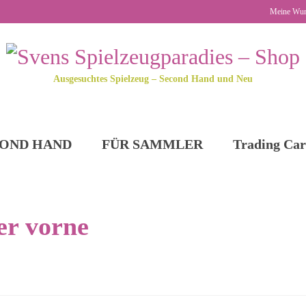
Meine Wun
Ausgesuchtes Spielzeug – Second Hand und Neu
OND HAND
FÜR SAMMLER
Trading Car
er vorne