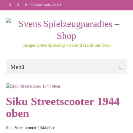
Ihr Warenkorb
-
0,00
€
Ausgesuchtes Spielzeug – Second Hand und Neu
Menü
Siku Streetscooter 1944
oben
Siku Streetscooter 1944 oben