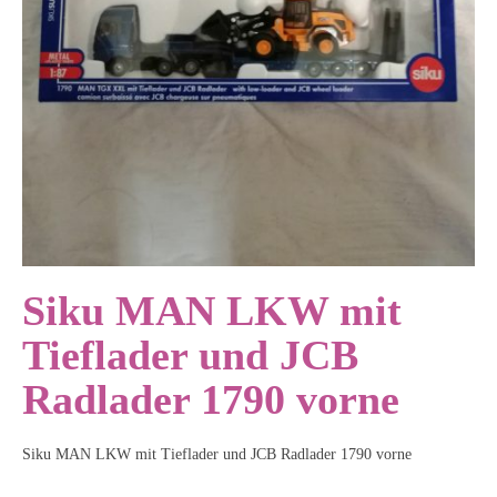
Siku MAN LKW mit
Tieflader und JCB
Radlader 1790 vorne
Siku MAN LKW mit Tieflader und JCB Radlader 1790 vorne