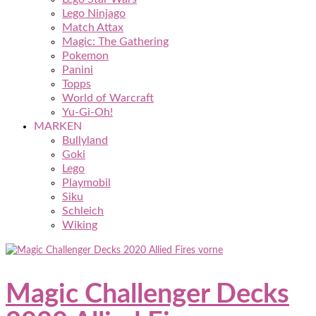
Lego Ninjago
Match Attax
Magic: The Gathering
Pokemon
Panini
Topps
World of Warcraft
Yu-Gi-Oh!
MARKEN
Bullyland
Goki
Lego
Playmobil
Siku
Schleich
Wiking
Magic Challenger Decks