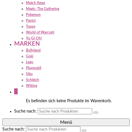
Match Attax
Magic: The Gathering
Pokemon
Panini
Topps
World of Warcraft
Yu-Gi-Oh!
MARKEN
Bullyland
Goki
Lego
Playmobil
Siku
Schleich
Wiking
0
Es befinden sich keine Produkte im Warenkorb.
Suche nach:
Menü
Suche nach: