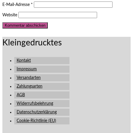
E-Mail-Adresse
*
Website
Kleingedrucktes
Kontakt
Impressum
Versandarten
Zahlungsarten
AGB
Widerrufsbelehrung
Datenschutzerklärung
Cookie-Richtlinie (EU)