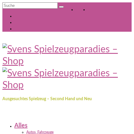
Suche
Ihr Warenkorb
-
0,00
€
nach:
Meine Wunschliste
Mein Konto
Kasse
Ausgesuchtes Spielzeug – Second Hand und Neu
Alles
Autos, Fahrzeuge