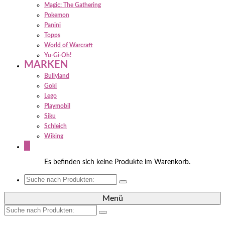
Magic: The Gathering
Pokemon
Panini
Topps
World of Warcraft
Yu-Gi-Oh!
MARKEN
Bullyland
Goki
Lego
Playmobil
Siku
Schleich
Wiking
0
Es befinden sich keine Produkte im Warenkorb.
Suche
nach:
Menü
Suche
nach: