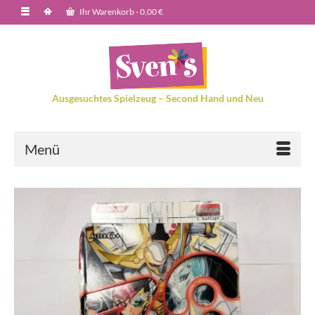
Ihr Warenkorb
-
0,00
€
Ausgesuchtes Spielzeug – Second Hand und Neu
Menü