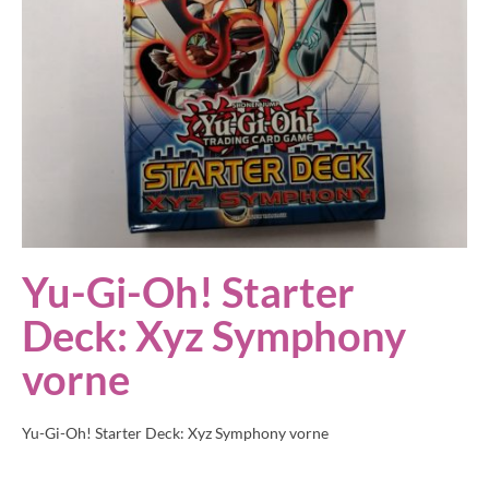
Yu-Gi-Oh! Starter
Deck: Xyz Symphony
vorne
Yu-Gi-Oh! Starter Deck: Xyz Symphony vorne