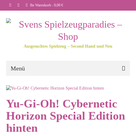
Ihr Warenkorb
-
0,00
€
Ausgesuchtes Spielzeug – Second Hand und Neu
Menü
Yu-Gi-Oh! Cybernetic
Horizon Special Edition
hinten