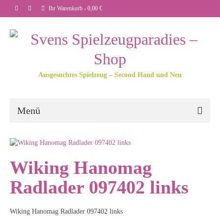
Ihr Warenkorb
-
0,00
€
Ausgesuchtes Spielzeug – Second Hand und Neu
Menü
Wiking Hanomag
Radlader 097402 links
Wiking Hanomag Radlader 097402 links