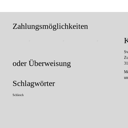
Zahlungsmöglichkeiten
K
Sv
Zu
oder Überweisung
31
Mo
un
Schlagwörter
Schleich