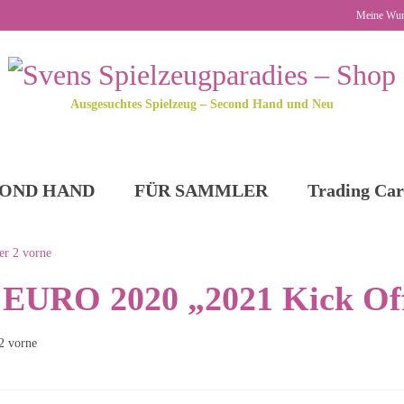
Meine Wun
Ausgesuchtes Spielzeug – Second Hand und Neu
OND HAND
FÜR SAMMLER
Trading Car
EURO 2020 „2021 Kick Off“
2 vorne