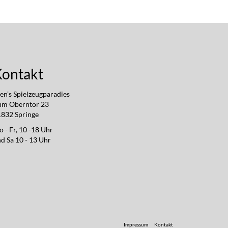
Kontakt
en’s Spielzeugparadies
um Oberntor 23
832 Springe
 - Fr, 10 -18 Uhr
d Sa 10 - 13 Uhr
Impressum
Kontakt