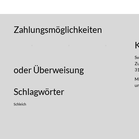
Zahlungsmöglichkeiten
Sv
Z
oder Überweisung
31
Mo
un
Schlagwörter
Schleich