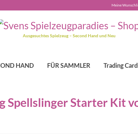
Meine Wunschli
Ausgesuchtes Spielzeug – Second Hand und Neu
COND HAND
FÜR SAMMLER
Trading Card
 Spellslinger Starter Kit v