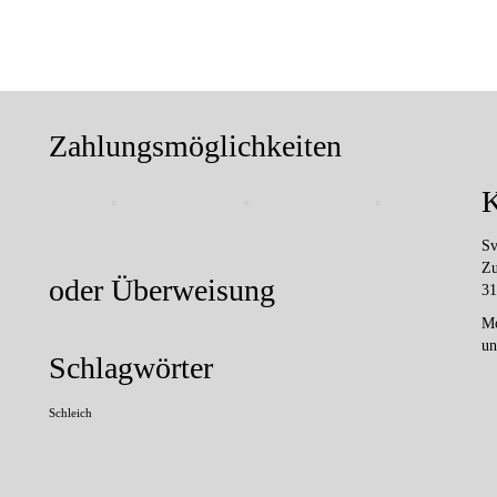
Zahlungsmöglichkeiten
K
Sv
Zu
oder Überweisung
31
Mo
un
Schlagwörter
Schleich