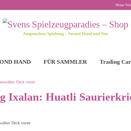
Meine Wun
Ausgesuchtes Spielzeug – Second Hand und Neu
OND HAND
FÜR SAMMLER
Trading Car
 Ixalan: Huatli Saurierkri
swalker Deck vorne