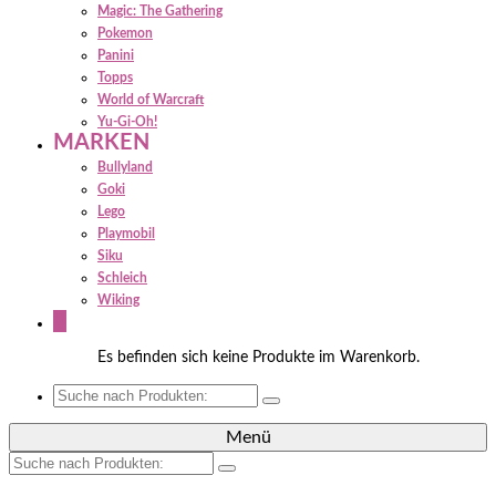
Magic: The Gathering
Pokemon
Panini
Topps
World of Warcraft
Yu-Gi-Oh!
MARKEN
Bullyland
Goki
Lego
Playmobil
Siku
Schleich
Wiking
0
Es befinden sich keine Produkte im Warenkorb.
Suche
nach:
Menü
Suche
nach: