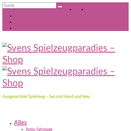
Suche
Ihr Warenkorb
-
0,00
€
nach:
Meine Wunschliste
Mein Konto
Kasse
Ausgesuchtes Spielzeug – Second Hand und Neu
Alles
Autos, Fahrzeuge