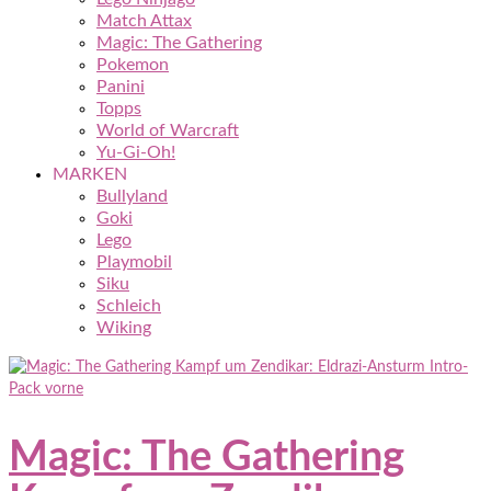
Match Attax
Magic: The Gathering
Pokemon
Panini
Topps
World of Warcraft
Yu-Gi-Oh!
MARKEN
Bullyland
Goki
Lego
Playmobil
Siku
Schleich
Wiking
Magic: The Gathering