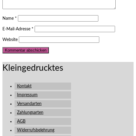
Name
*
E-Mail-Adresse
*
Website
Kleingedrucktes
Kontakt
Impressum
Versandarten
Zahlungsarten
AGB
Widerrufsbelehrung