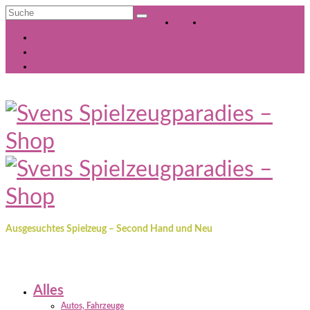
Suche
Ihr Warenkorb
-
0,00
€
nach:
Meine Wunschliste
Mein Konto
Kasse
Ausgesuchtes Spielzeug – Second Hand und Neu
Alles
Autos, Fahrzeuge