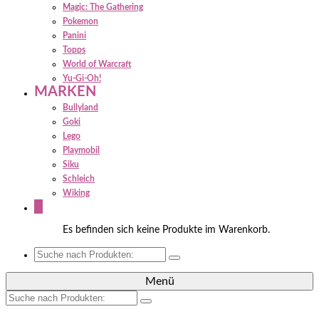
Magic: The Gathering
Pokemon
Panini
Topps
World of Warcraft
Yu-Gi-Oh!
MARKEN
Bullyland
Goki
Lego
Playmobil
Siku
Schleich
Wiking
0
Es befinden sich keine Produkte im Warenkorb.
Suche
nach:
Menü
Suche
nach: