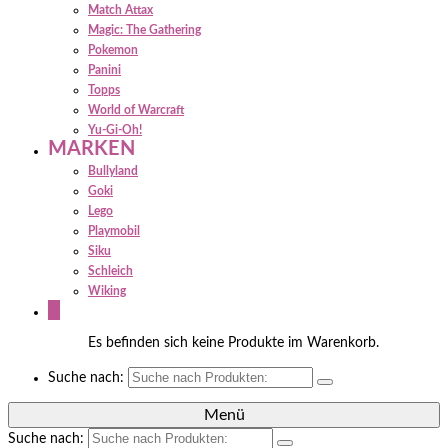
Match Attax
Magic: The Gathering
Pokemon
Panini
Topps
World of Warcraft
Yu-Gi-Oh!
MARKEN
Bullyland
Goki
Lego
Playmobil
Siku
Schleich
Wiking
0
Es befinden sich keine Produkte im Warenkorb.
Suche nach:
Menü
Suche nach: