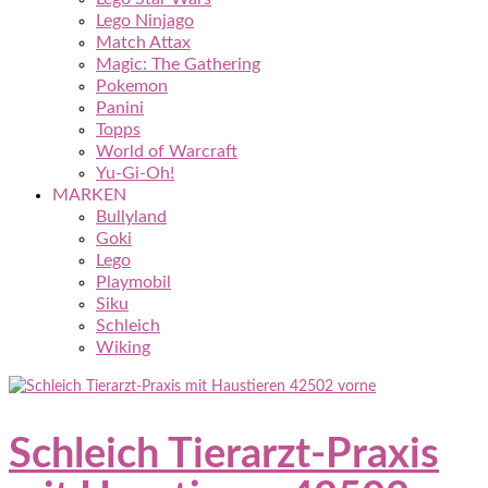
Lego Ninjago
Match Attax
Magic: The Gathering
Pokemon
Panini
Topps
World of Warcraft
Yu-Gi-Oh!
MARKEN
Bullyland
Goki
Lego
Playmobil
Siku
Schleich
Wiking
Schleich Tierarzt-Praxis