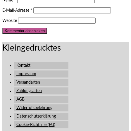
Name
*
E-Mail-Adresse
*
Website
Kleingedrucktes
Kontakt
Impressum
Versandarten
Zahlungsarten
AGB
Widerrufsbelehrung
Datenschutzerklärung
Cookie-Richtlinie (EU)