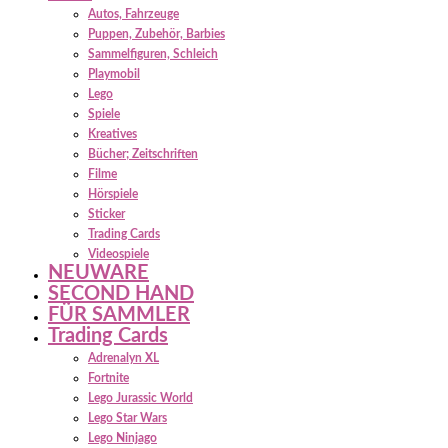
Autos, Fahrzeuge
Puppen, Zubehör, Barbies
Sammelfiguren, Schleich
Playmobil
Lego
Spiele
Kreatives
Bücher; Zeitschriften
Filme
Hörspiele
Sticker
Trading Cards
Videospiele
NEUWARE
SECOND HAND
FÜR SAMMLER
Trading Cards
Adrenalyn XL
Fortnite
Lego Jurassic World
Lego Star Wars
Lego Ninjago