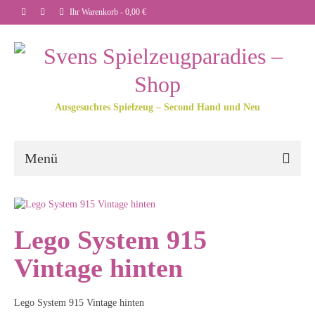
Ihr Warenkorb
-
0,00
€
Ausgesuchtes Spielzeug – Second Hand und Neu
Menü
Lego System 915
Vintage hinten
Lego System 915 Vintage hinten