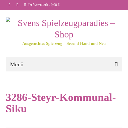
Ihr Warenkorb
-
0,00
€
Ausgesuchtes Spielzeug – Second Hand und Neu
Menü
3286-Steyr-Kommunal-
Siku