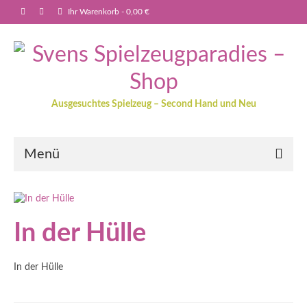
Ihr Warenkorb
-
0,00
€
Ausgesuchtes Spielzeug – Second Hand und Neu
Menü
In der Hülle
In der Hülle