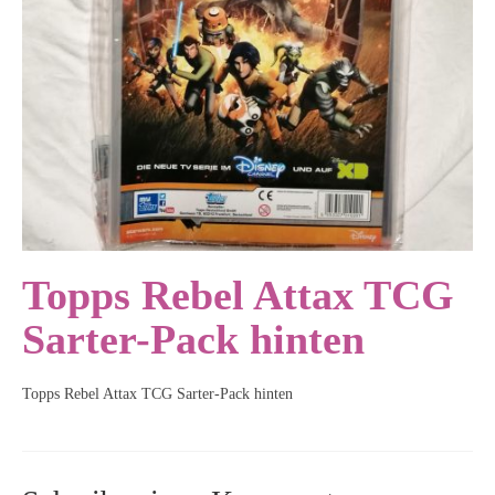
Topps Rebel Attax TCG
Sarter-Pack hinten
Topps Rebel Attax TCG Sarter-Pack hinten