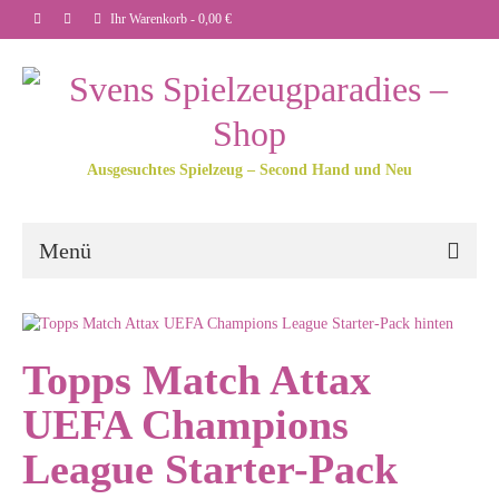
Ihr Warenkorb
-
0,00
€
Ausgesuchtes Spielzeug – Second Hand und Neu
Menü
Topps Match Attax
UEFA Champions
League Starter-Pack