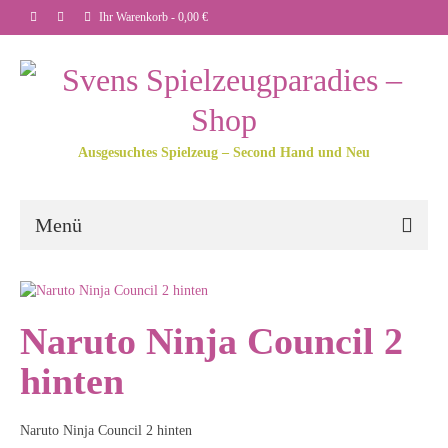
Ihr Warenkorb
-
0,00
€
Ausgesuchtes Spielzeug – Second Hand und Neu
Menü
Naruto Ninja Council 2
hinten
Naruto Ninja Council 2 hinten