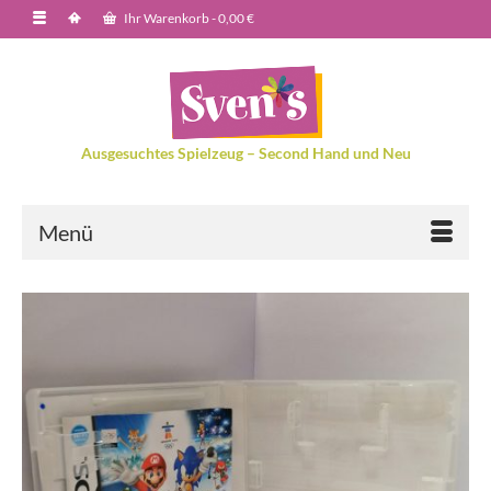
Ihr Warenkorb
-
0,00
€
Ausgesuchtes Spielzeug – Second Hand und Neu
Menü