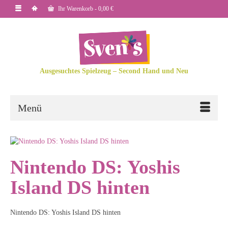
Ihr Warenkorb
-
0,00
€
Ausgesuchtes Spielzeug – Second Hand und Neu
Menü
Nintendo DS: Yoshis
Island DS hinten
Nintendo DS: Yoshis Island DS hinten