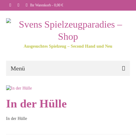
Ihr Warenkorb
-
0,00
€
Ausgesuchtes Spielzeug – Second Hand und Neu
Menü
In der Hülle
In der Hülle