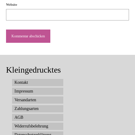
Website
Kleingedrucktes
Kontakt
Impressum
Versandarten
Zahlungsarten
AGB
Widerrufsbelehrung
Datenschutzerklärung