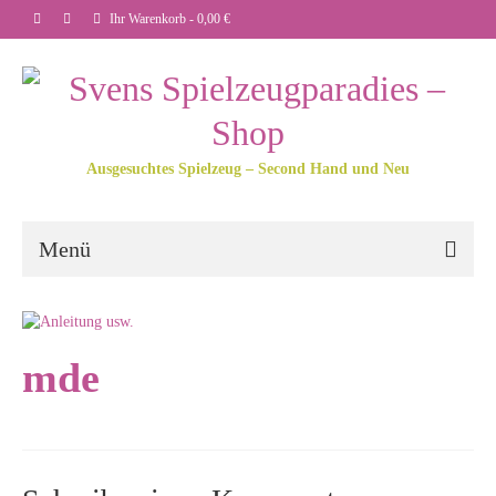
Ihr Warenkorb
-
0,00
€
Ausgesuchtes Spielzeug – Second Hand und Neu
Menü
mde