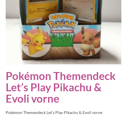
Pokémon Themendeck
Let’s Play Pikachu &
Evoli vorne
Pokémon Themendeck Let’s Play Pikachu & Evoli vorne