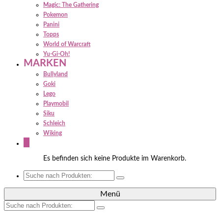
Magic: The Gathering
Pokemon
Panini
Topps
World of Warcraft
Yu-Gi-Oh!
MARKEN
Bullyland
Goki
Lego
Playmobil
Siku
Schleich
Wiking
0
Es befinden sich keine Produkte im Warenkorb.
Suche
nach:
Menü
Suche
nach: