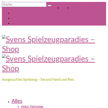
Suche
Ihr Warenkorb
-
0,00
€
nach:
Meine Wunschliste
Mein Konto
Kasse
Ausgesuchtes Spielzeug – Second Hand und Neu
Alles
Autos, Fahrzeuge