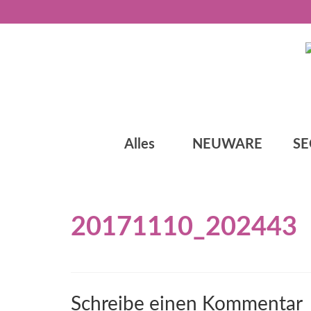
Alles
NEUWARE
S
20171110_202443
Schreibe einen Kommentar