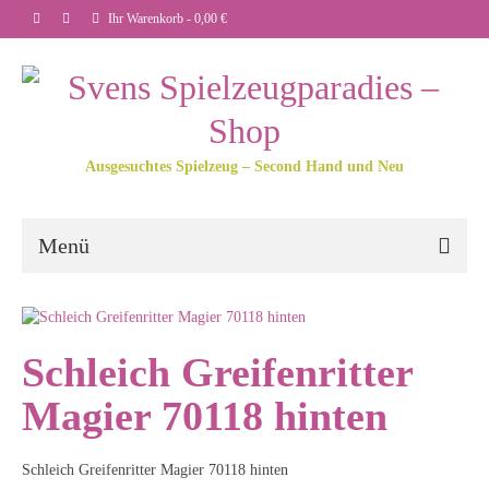
Ihr Warenkorb
-
0,00
€
Ausgesuchtes Spielzeug – Second Hand und Neu
Menü
Schleich Greifenritter
Magier 70118 hinten
Schleich Greifenritter Magier 70118 hinten