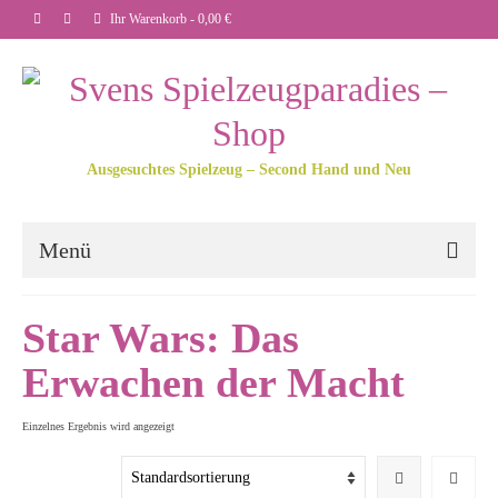
Ihr Warenkorb
-
0,00
€
Ausgesuchtes Spielzeug – Second Hand und Neu
Menü
Star Wars: Das
Erwachen der Macht
Einzelnes Ergebnis wird angezeigt