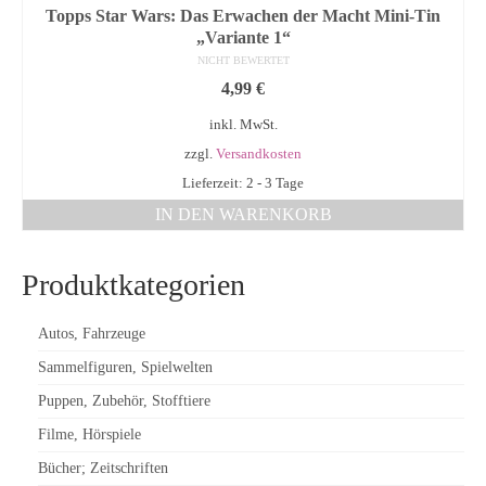
Topps Star Wars: Das Erwachen der Macht Mini-Tin
„Variante 1“
NICHT BEWERTET
4,99
€
inkl. MwSt.
zzgl.
Versandkosten
Lieferzeit: 2 - 3 Tage
IN DEN WARENKORB
Produktkategorien
Autos, Fahrzeuge
Sammelfiguren, Spielwelten
Puppen, Zubehör, Stofftiere
Filme, Hörspiele
Bücher; Zeitschriften