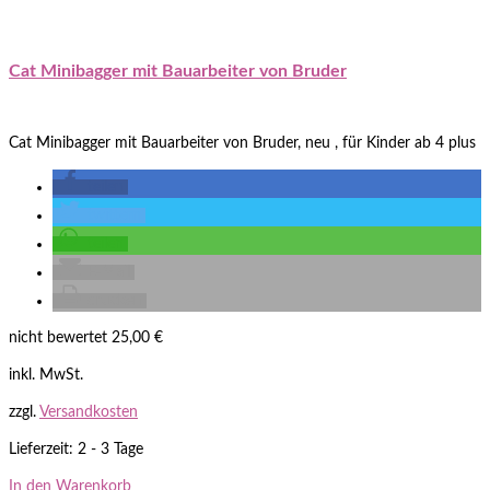
Cat Minibagger mit Bauarbeiter von Bruder
Cat Minibagger mit Bauarbeiter von Bruder, neu , für Kinder ab 4 plus
teilen
twittern
teilen
E-Mail
drucken
nicht bewertet
25,00
€
inkl. MwSt.
zzgl.
Versandkosten
Lieferzeit: 2 - 3 Tage
In den Warenkorb