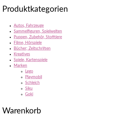
Produktkategorien
Autos, Fahrzeuge
Sammelfiguren, Spielwelten
Puppen, Zubehör, Stofftiere
Filme, Hörspiele
Bücher; Zeitschriften
Kreatives
Spiele, Kartenspiele
Marken
Lego
Playmobil
Schleich
Siku
Goki
Warenkorb