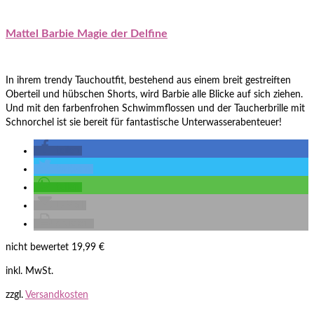
Mattel Barbie Magie der Delfine
In ihrem trendy Tauchoutfit, bestehend aus einem breit gestreiften
Oberteil und hübschen Shorts, wird Barbie alle Blicke auf sich ziehen.
Und mit den farbenfrohen Schwimmflossen und der Taucherbrille mit
Schnorchel ist sie bereit für fantastische Unterwasserabenteuer!
teilen
twittern
teilen
E-Mail
drucken
nicht bewertet
19,99
€
inkl. MwSt.
zzgl.
Versandkosten