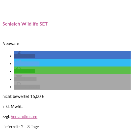
Schleich Wildlife SET
Neuware
teilen
twittern
teilen
E-Mail
drucken
nicht bewertet
15,00
€
inkl. MwSt.
zzgl.
Versandkosten
Lieferzeit: 2 - 3 Tage