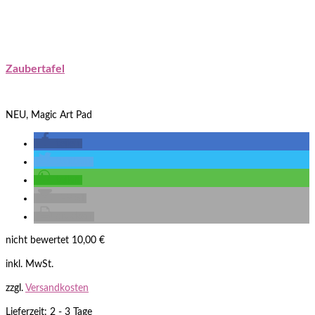
Zaubertafel
NEU, Magic Art Pad
teilen
twittern
teilen
E-Mail
drucken
nicht bewertet
10,00
€
inkl. MwSt.
zzgl.
Versandkosten
Lieferzeit: 2 - 3 Tage