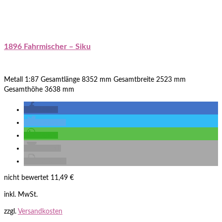
1896 Fahrmischer – Siku
Metall 1:87 Gesamtlänge 8352 mm Gesamtbreite 2523 mm
Gesamthöhe 3638 mm
teilen
twittern
teilen
E-Mail
drucken
nicht bewertet
11,49
€
inkl. MwSt.
zzgl.
Versandkosten