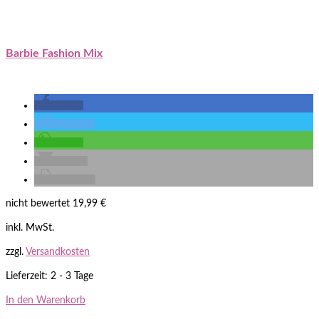
Barbie Fashion Mix
teilen
twittern
teilen
E-Mail
drucken
nicht bewertet
19,99
€
inkl. MwSt.
zzgl.
Versandkosten
Lieferzeit: 2 - 3 Tage
In den Warenkorb