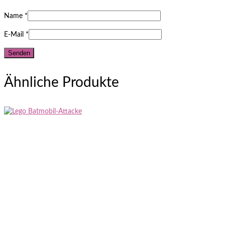
Name
*
E-Mail
*
Ähnliche Produkte