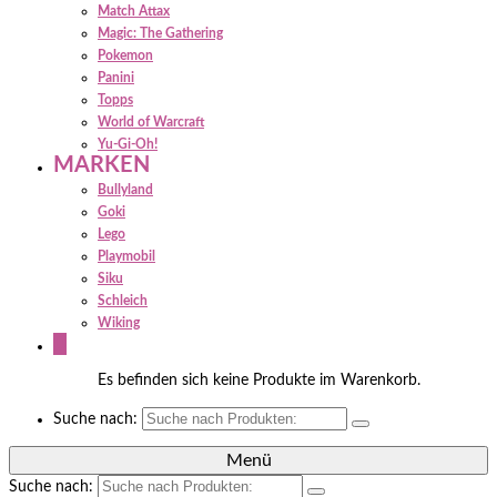
Match Attax
Magic: The Gathering
Pokemon
Panini
Topps
World of Warcraft
Yu-Gi-Oh!
MARKEN
Bullyland
Goki
Lego
Playmobil
Siku
Schleich
Wiking
0
Es befinden sich keine Produkte im Warenkorb.
Suche nach:
Menü
Suche nach: