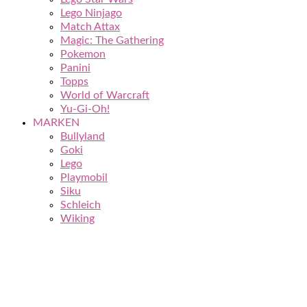
Lego Ninjago
Match Attax
Magic: The Gathering
Pokemon
Panini
Topps
World of Warcraft
Yu-Gi-Oh!
MARKEN
Bullyland
Goki
Lego
Playmobil
Siku
Schleich
Wiking