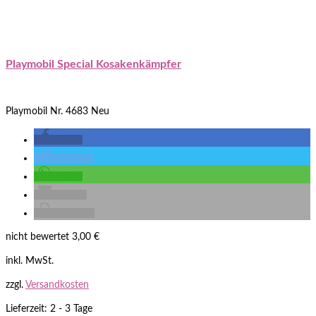
Playmobil Special Kosakenkämpfer
Playmobil Nr. 4683 Neu
teilen
twittern
teilen
E-Mail
drucken
nicht bewertet
3,00
€
inkl. MwSt.
zzgl.
Versandkosten
Lieferzeit: 2 - 3 Tage