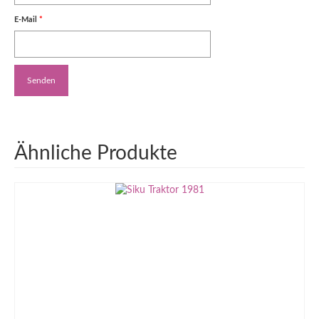
E-Mail
*
Ähnliche Produkte