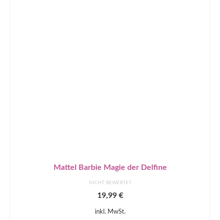
Mattel Barbie Magie der Delfine
NICHT BEWERTET
19,99
€
inkl. MwSt.