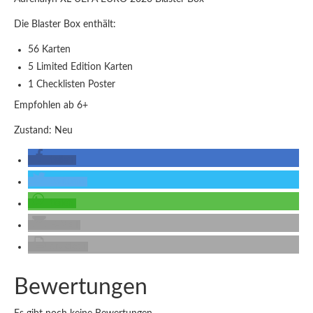
Die Blaster Box enthält:
56 Karten
5 Limited Edition Karten
1 Checklisten Poster
Empfohlen ab 6+
Zustand: Neu
teilen
twittern
teilen
E-Mail
drucken
Bewertungen