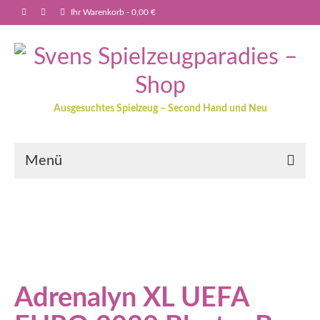
Ihr Warenkorb
-
0,00
€
Ausgesuchtes Spielzeug – Second Hand und Neu
Menü
Adrenalyn XL UEFA