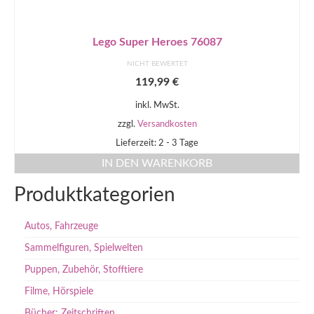
Lego Super Heroes 76087
NICHT BEWERTET
119,99
€
inkl. MwSt.
zzgl.
Versandkosten
Lieferzeit: 2 - 3 Tage
IN DEN WARENKORB
Produktkategorien
Autos, Fahrzeuge
Sammelfiguren, Spielwelten
Puppen, Zubehör, Stofftiere
Filme, Hörspiele
Bücher; Zeitschriften