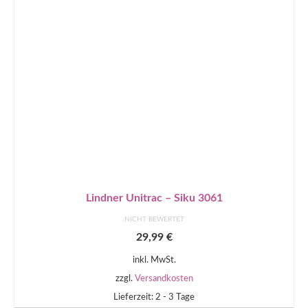
Lindner Unitrac – Siku 3061
NICHT BEWERTET
29,99
€
inkl. MwSt.
zzgl.
Versandkosten
Lieferzeit: 2 - 3 Tage