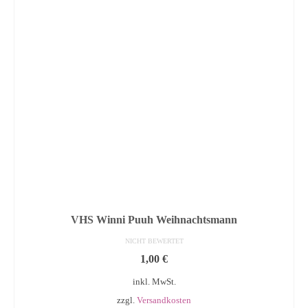
VHS Winni Puuh Weihnachtsmann
NICHT BEWERTET
1,00
€
inkl. MwSt.
zzgl.
Versandkosten