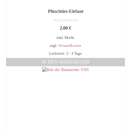
Plüschtier-Elefant
NICHT BEWERTET
2,00
€
inkl. MwSt.
zzgl.
Versandkosten
Lieferzeit: 2 - 3 Tage
IN DEN WARENKORB