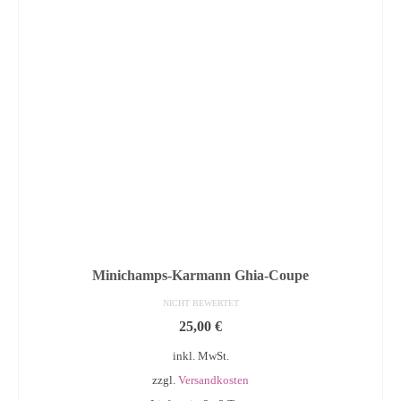
Minichamps-Karmann Ghia-Coupe
NICHT BEWERTET
25,00
€
inkl. MwSt.
zzgl.
Versandkosten