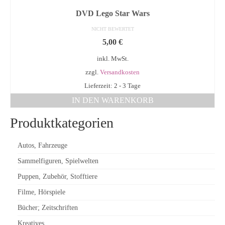
DVD Lego Star Wars
NICHT BEWERTET
5,00
€
inkl. MwSt.
zzgl.
Versandkosten
Lieferzeit: 2 - 3 Tage
IN DEN WARENKORB
Produktkategorien
Autos, Fahrzeuge
Sammelfiguren, Spielwelten
Puppen, Zubehör, Stofftiere
Filme, Hörspiele
Bücher; Zeitschriften
Kreatives