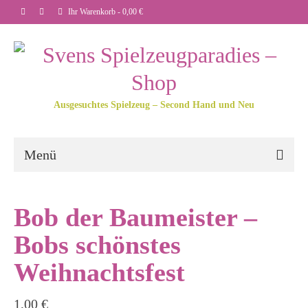
Ihr Warenkorb
-
0,00
€
Ausgesuchtes Spielzeug – Second Hand und Neu
Menü
Bob der Baumeister –
Bobs schönstes
Weihnachtsfest
1,00
€