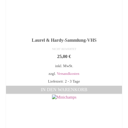
Laurel & Hardy-Sammlung-VHS
NICHT BEWERTET
25,00
€
inkl. MwSt.
zzgl.
Versandkosten
Lieferzeit: 2 - 3 Tage
IN DEN WARENKORB