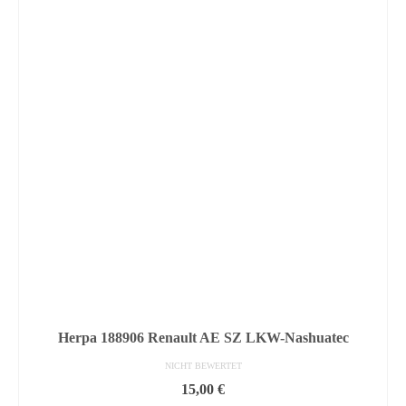
Herpa 188906 Renault AE SZ LKW-Nashuatec
NICHT BEWERTET
15,00
€