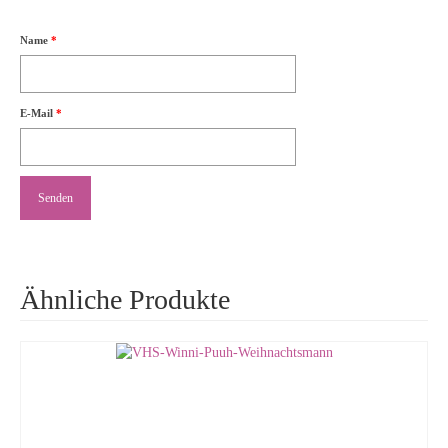
Name
*
E-Mail
*
Ähnliche Produkte