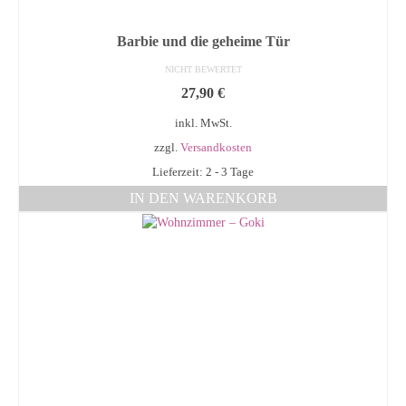
Barbie und die geheime Tür
NICHT BEWERTET
27,90
€
inkl. MwSt.
zzgl.
Versandkosten
Lieferzeit: 2 - 3 Tage
IN DEN WARENKORB