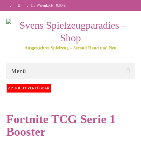
Ihr Warenkorb
-
0,00
€
Ausgesuchtes Spielzeug – Second Hand und Neu
Menü
Z.Z. NICHT VERFÜGBAR
Fortnite TCG Serie 1
Booster