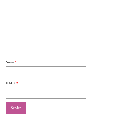
Name
*
E-Mail
*