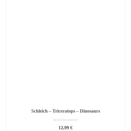
Schleich – Triceratops – Dinosaurs
NICHT BEWERTET
12,99
€