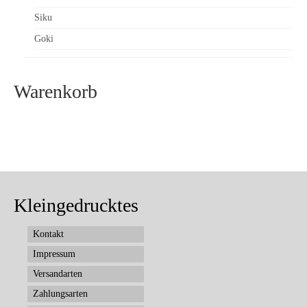
Siku
Goki
Warenkorb
Kleingedrucktes
Kontakt
Impressum
Versandarten
Zahlungsarten