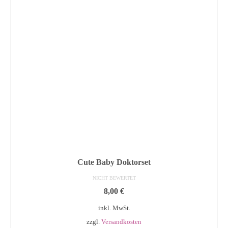
Cute Baby Doktorset
NICHT BEWERTET
8,00
€
inkl. MwSt.
zzgl.
Versandkosten