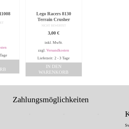
 11008
Lego Racers 8130
Terrain Crusher
ET
NICHT BEWERTET
3,00
€
.
inkl. MwSt.
sten
zzgl.
Versandkosten
 Tage
Lieferzeit: 2 - 3 Tage
IN DEN
RB
WARENKORB
Zahlungsmöglichkeiten
K
Sv