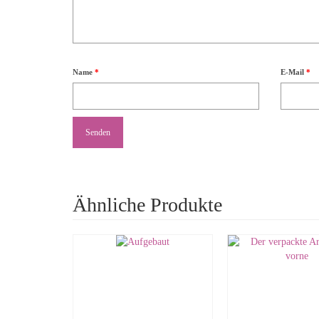
Name
*
E-Mail
*
Ähnliche Produkte