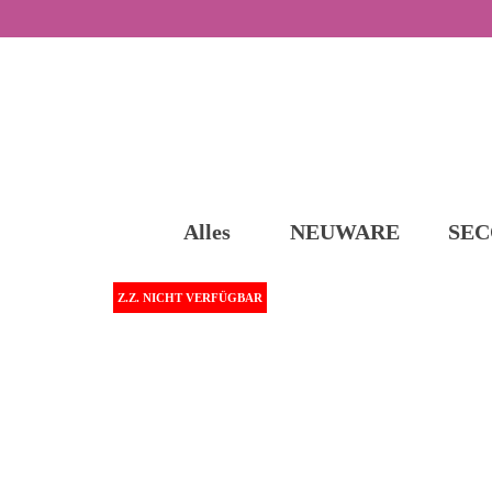
Alles
NEUWARE
SEC
Z.Z. NICHT VERFÜGBAR