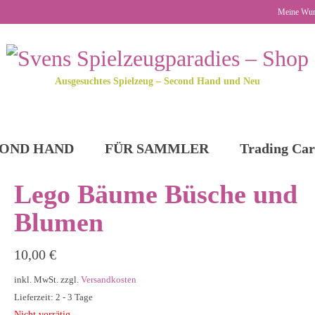
Meine Wun
Ausgesuchtes Spielzeug – Second Hand und Neu
OND HAND
FÜR SAMMLER
Trading Car
Lego Bäume Büsche und
Blumen
10,00
€
inkl. MwSt.
zzgl.
Versandkosten
Lieferzeit: 2 - 3 Tage
Nicht vorrätig