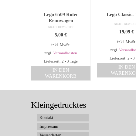
Lego 6509 Roter
Lego Classic-
Rennwagen
NICHT BEWERT
NICHT BEWERTET
19,99
€
5,00
€
inkl. MwSt
inkl. MwSt.
zzgl.
Versandko
zzgl.
Versandkosten
Lieferzeit: 2 - 3
Lieferzeit: 2 - 3 Tage
IN DEN
IN DEN
WARENKO
WARENKORB
Kleingedrucktes
Kontakt
Impressum
Versandarten