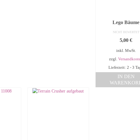
Lego Bäume
NICHT BEWERTET
5,00
€
inkl. MwSt.
zzgl.
Versandkost
Lieferzeit: 2 - 3 T
IN DEN
WARENKOR