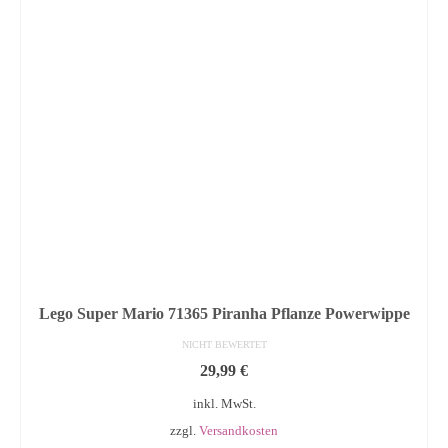
Lego Super Mario 71365 Piranha Pflanze Powerwippe
NICHT BEWERTET
29,99
€
inkl. MwSt.
zzgl.
Versandkosten