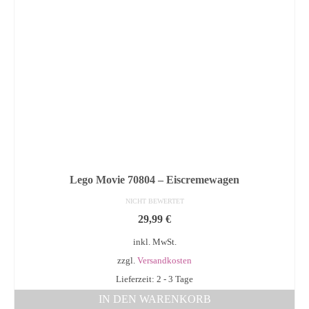
Lego Movie 70804 – Eiscremewagen
NICHT BEWERTET
29,99
€
inkl. MwSt.
zzgl.
Versandkosten
Lieferzeit: 2 - 3 Tage
IN DEN WARENKORB