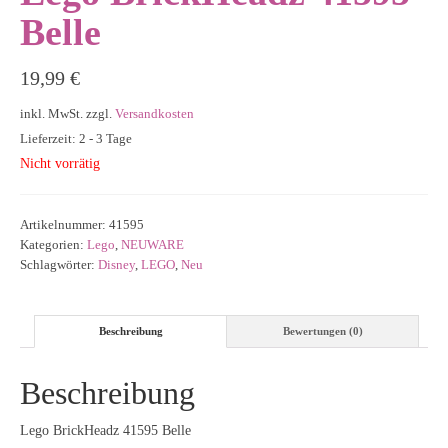
Belle
19,99
€
inkl. MwSt.
zzgl.
Versandkosten
Lieferzeit: 2 - 3 Tage
Nicht vorrätig
Artikelnummer:
41595
Kategorien:
Lego
,
NEUWARE
Schlagwörter:
Disney
,
LEGO
,
Neu
Beschreibung
Bewertungen (0)
Beschreibung
Lego BrickHeadz 41595 Belle