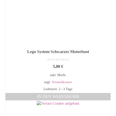
Lego System Schwarzes Motorboot
NICHT BEWERTET
5,00
€
inkl. MwSt.
zzgl.
Versandkosten
Lieferzeit: 2 - 3 Tage
IN DEN WARENKORB