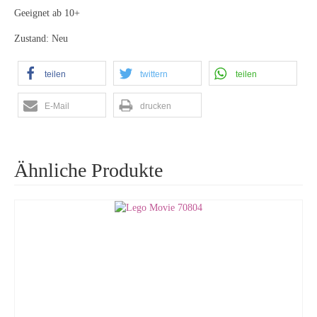
Geeignet ab 10+
Zustand: Neu
teilen
twittern
teilen
E-Mail
drucken
Ähnliche Produkte