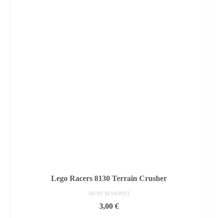
Lego Racers 8130 Terrain Crusher
NICHT BEWERTET
3,00
€