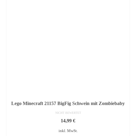
Lego Minecraft 21157 BigFig Schwein mit Zombiebaby
NICHT BEWERTET
14,99
€
inkl. MwSt.