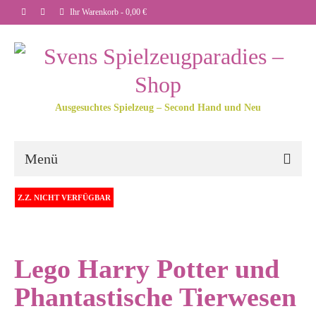
Ihr Warenkorb
-
0,00
€
Ausgesuchtes Spielzeug – Second Hand und Neu
Menü
Z.Z. NICHT VERFÜGBAR
Lego Harry Potter und
Phantastische Tierwesen