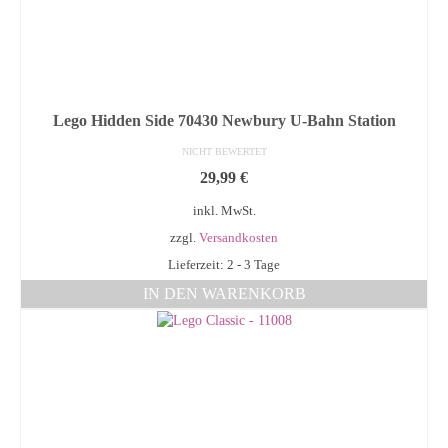
Lego Hidden Side 70430 Newbury U-Bahn Station
NICHT BEWERTET
29,99
€
inkl. MwSt.
zzgl.
Versandkosten
Lieferzeit: 2 - 3 Tage
IN DEN WARENKORB