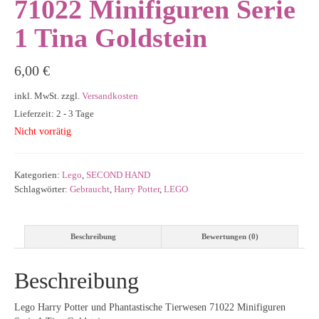
71022 Minifiguren Serie
1 Tina Goldstein
6,00
€
inkl. MwSt.
zzgl.
Versandkosten
Lieferzeit: 2 - 3 Tage
Nicht vorrätig
Kategorien:
Lego
,
SECOND HAND
Schlagwörter:
Gebraucht
,
Harry Potter
,
LEGO
Beschreibung
Bewertungen (0)
Beschreibung
Lego Harry Potter und Phantastische Tierwesen 71022 Minifiguren