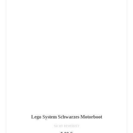
Lego System Schwarzes Motorboot
NICHT BEWERTET