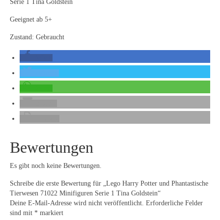
Serie 1 Tina Goldstein
Geeignet ab 5+
Zustand: Gebraucht
teilen
twittern
teilen
E-Mail
drucken
Bewertungen
Es gibt noch keine Bewertungen.
Schreibe die erste Bewertung für „Lego Harry Potter und Phantastische
Tierwesen 71022 Minifiguren Serie 1 Tina Goldstein“
Deine E-Mail-Adresse wird nicht veröffentlicht.
Erforderliche Felder
sind mit
*
markiert