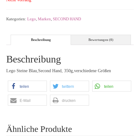
Kategorien:
Lego
,
Marken
,
SECOND HAND
Beschreibung
Bewertungen (0)
Beschreibung
Lego Steine Blau,Second Hand, 350g,verschiedene Größen
teilen
twittern
teilen
E-Mail
drucken
Ähnliche Produkte