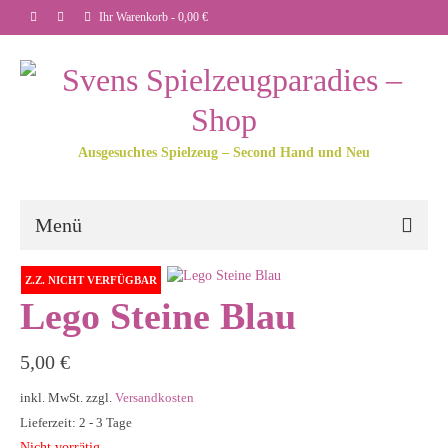
Ihr Warenkorb
-
0,00
€
Ausgesuchtes Spielzeug – Second Hand und Neu
Menü
Z.Z. NICHT VERFÜGBAR
Lego Steine Blau
5,00
€
inkl. MwSt.
zzgl.
Versandkosten
Lieferzeit: 2 - 3 Tage
Nicht vorrätig