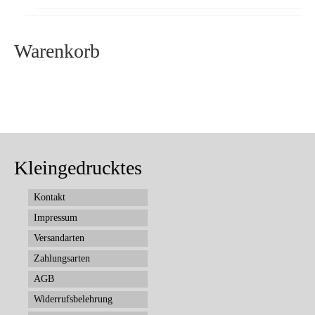
Warenkorb
Kleingedrucktes
Kontakt
Impressum
Versandarten
Zahlungsarten
AGB
Widerrufsbelehrung