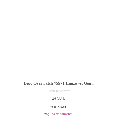
Lego Overwatch 75971 Hanzo vs. Genji
NICHT BEWERTET
24,99
€
inkl. MwSt.
zzgl.
Versandkosten