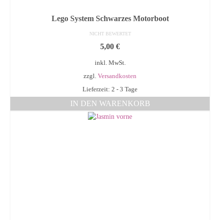
Lego System Schwarzes Motorboot
NICHT BEWERTET
5,00
€
inkl. MwSt.
zzgl.
Versandkosten
Lieferzeit: 2 - 3 Tage
IN DEN WARENKORB