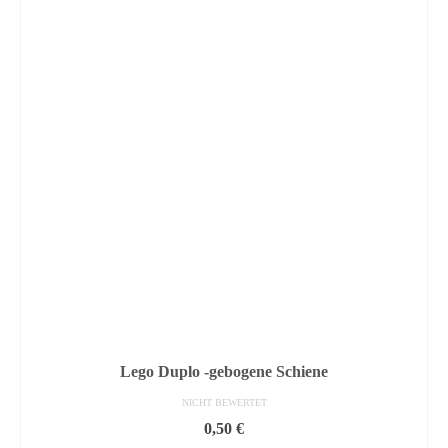
Lego Duplo -gebogene Schiene
NICHT BEWERTET
0,50
€