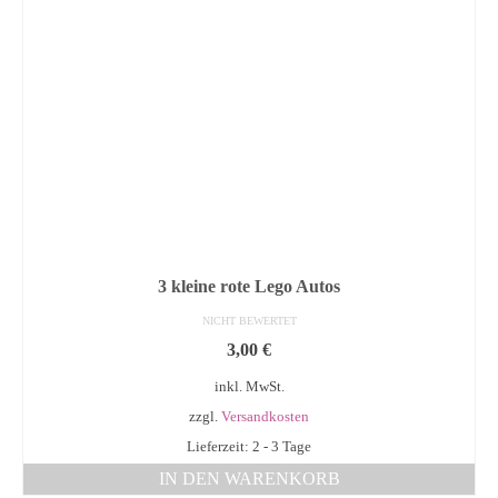
3 kleine rote Lego Autos
NICHT BEWERTET
3,00
€
inkl. MwSt.
zzgl.
Versandkosten
Lieferzeit: 2 - 3 Tage
IN DEN WARENKORB