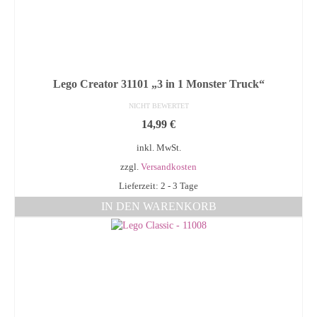
Lego Creator 31101 „3 in 1 Monster Truck“
NICHT BEWERTET
14,99
€
inkl. MwSt.
zzgl.
Versandkosten
Lieferzeit: 2 - 3 Tage
IN DEN WARENKORB