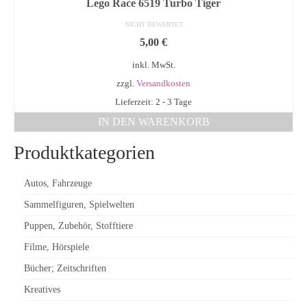
Lego Race 6519 Turbo Tiger
NICHT BEWERTET
5,00
€
inkl. MwSt.
zzgl.
Versandkosten
Lieferzeit: 2 - 3 Tage
IN DEN WARENKORB
Produktkategorien
Autos, Fahrzeuge
Sammelfiguren, Spielwelten
Puppen, Zubehör, Stofftiere
Filme, Hörspiele
Bücher; Zeitschriften
Kreatives