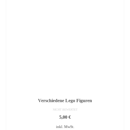
Verschiedene Lego Figuren
NICHT BEWERTET
5,00
€
inkl. MwSt.