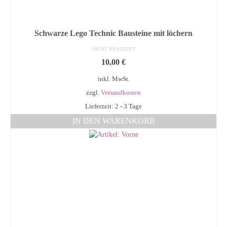
Schwarze Lego Technic Bausteine mit löchern
NICHT BEWERTET
10,00
€
inkl. MwSt.
zzgl.
Versandkosten
Lieferzeit: 2 - 3 Tage
IN DEN WARENKORB