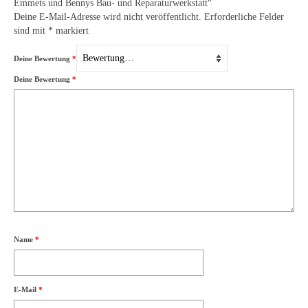
Emmets und Bennys Bau- und Reparaturwerkstatt“
Deine E-Mail-Adresse wird nicht veröffentlicht.
Erforderliche Felder
sind mit
*
markiert
Deine Bewertung
*
Deine Bewertung
*
Name
*
E-Mail
*