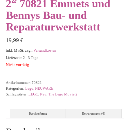
2“ 70821 Emmets und
Bennys Bau- und
Reparaturwerkstatt
19,99
€
inkl. MwSt.
zzgl.
Versandkosten
Lieferzeit: 2 - 3 Tage
Nicht vorrätig
Artikelnummer:
70821
Kategorien:
Lego
,
NEUWARE
Schlagwörter:
LEGO
,
Neu
,
The Lego Movie 2
Beschreibung
Bewertungen (0)