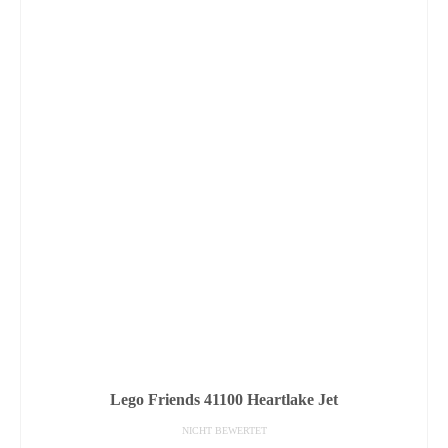
Lego Friends 41100 Heartlake Jet
NICHT BEWERTET