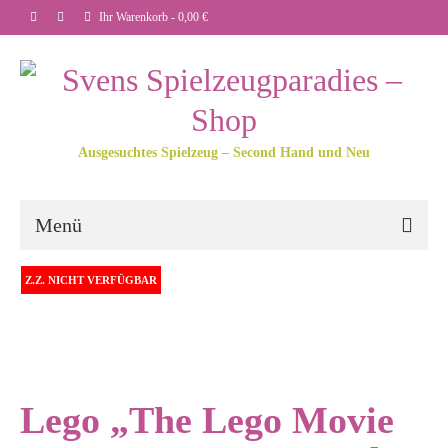
Ihr Warenkorb
-
0,00
€
Ausgesuchtes Spielzeug – Second Hand und Neu
Menü
Z.Z. NICHT VERFÜGBAR
Lego „The Lego Movie