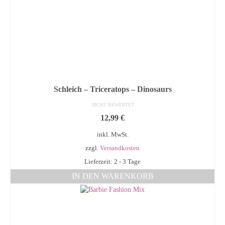
Schleich – Triceratops – Dinosaurs
NICHT BEWERTET
12,99
€
inkl. MwSt.
zzgl.
Versandkosten
Lieferzeit: 2 - 3 Tage
IN DEN WARENKORB