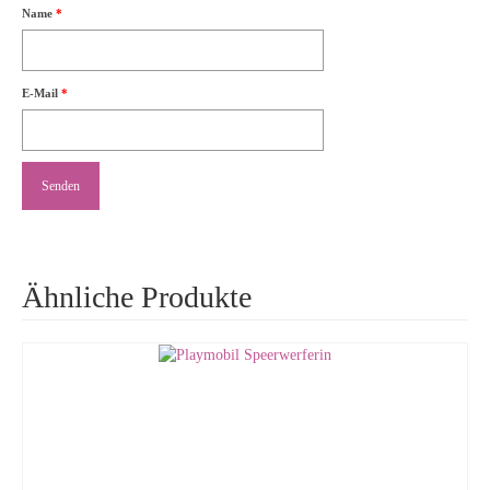
Name
*
E-Mail
*
Ähnliche Produkte