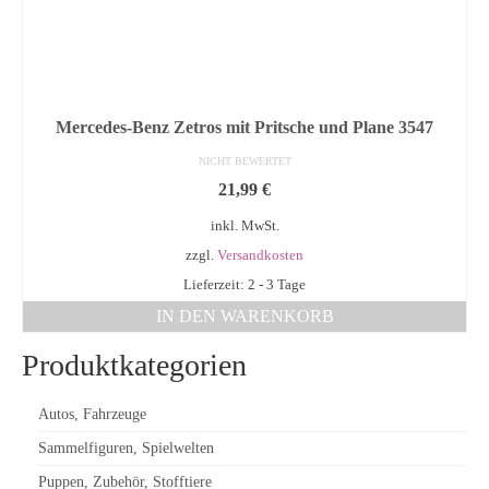
Mercedes-Benz Zetros mit Pritsche und Plane 3547
NICHT BEWERTET
21,99
€
inkl. MwSt.
zzgl.
Versandkosten
Lieferzeit: 2 - 3 Tage
IN DEN WARENKORB
Produktkategorien
Autos, Fahrzeuge
Sammelfiguren, Spielwelten
Puppen, Zubehör, Stofftiere