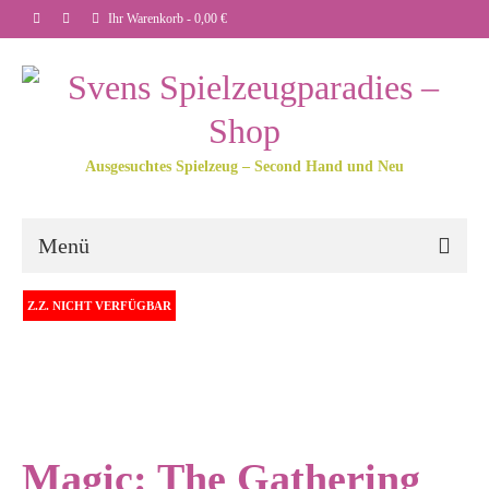
Ihr Warenkorb
-
0,00
€
Ausgesuchtes Spielzeug – Second Hand und Neu
Menü
Z.Z. NICHT VERFÜGBAR
Magic: The Gathering