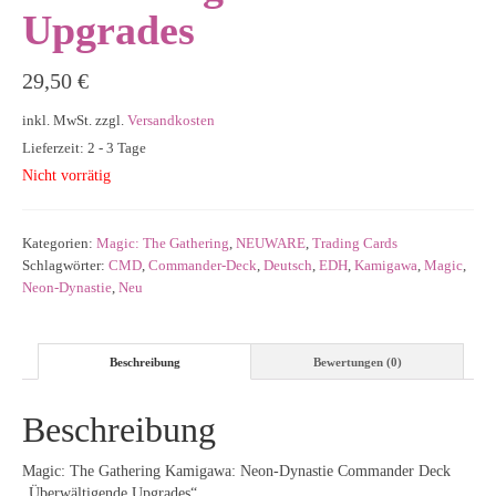
Upgrades
29,50
€
inkl. MwSt.
zzgl.
Versandkosten
Lieferzeit: 2 - 3 Tage
Nicht vorrätig
Kategorien:
Magic: The Gathering
,
NEUWARE
,
Trading Cards
Schlagwörter:
CMD
,
Commander-Deck
,
Deutsch
,
EDH
,
Kamigawa
,
Magic
,
Neon-Dynastie
,
Neu
Beschreibung
Bewertungen (0)
Beschreibung
Magic: The Gathering Kamigawa: Neon-Dynastie Commander Deck
„Überwältigende Upgrades“