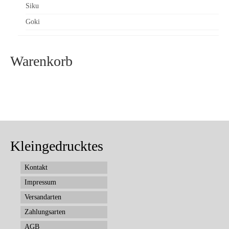
Siku
Goki
Warenkorb
Kleingedrucktes
Kontakt
Impressum
Versandarten
Zahlungsarten
AGB