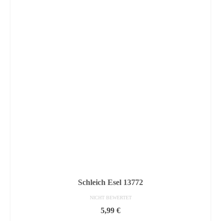
Schleich Esel 13772
NICHT BEWERTET
5,99
€