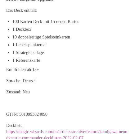
Das Deck enthält:
100 Karten Deck mit 15 neuen Karten
1 Deckbox
10 doppelseitige Spielsteinkarten
1 Lebenspunkterad
1 Strategiebeilage
1 Referenzkarte
Empfohlen ab 13+
Sprache: Deutsch
Zustand: Neu
GTIN: 5010993824090
Deckliste:
https://magic.wizards.com/de/articles/archive/feature/kamigawa-neon-
dynastie-commander-decklisten-2022-02-07