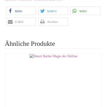
teilen
twittern
teilen
E-Mail
drucken
Ähnliche Produkte