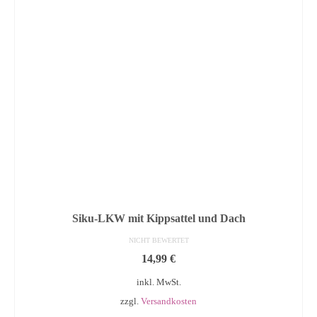
Siku-LKW mit Kippsattel und Dach
NICHT BEWERTET
14,99
€
inkl. MwSt.
zzgl.
Versandkosten