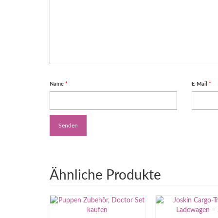
Name
*
E-Mail
*
Ähnliche Produkte