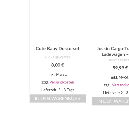
Cute Baby Doktorset
Joskin Cargo-Tr
Ladewagen –
NICHT BEWERTET
NICHT BEWER
8,00
€
59,99
€
inkl. MwSt.
inkl. MwSt
zzgl.
Versandkosten
zzgl.
Versandko
Lieferzeit: 2 - 3 Tage
Lieferzeit: 2 - 
IN DEN WARENKORB
IN DEN WARE