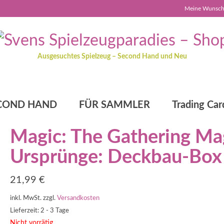
Meine Wunschl
Ausgesuchtes Spielzeug – Second Hand und Neu
COND HAND
FÜR SAMMLER
Trading Car
Magic: The Gathering Ma
Ursprünge: Deckbau-Box
21,99
€
inkl. MwSt.
zzgl.
Versandkosten
Lieferzeit: 2 - 3 Tage
Nicht vorrätig