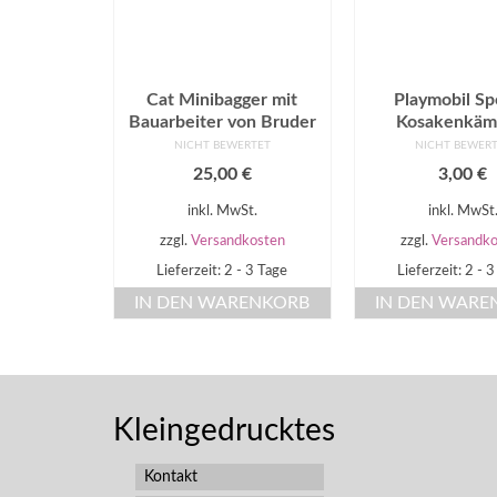
Cat Minibagger mit
Playmobil Sp
Bauarbeiter von Bruder
Kosakenkäm
NICHT BEWERTET
NICHT BEWER
25,00
€
3,00
€
inkl. MwSt.
inkl. MwSt
zzgl.
Versandkosten
zzgl.
Versandko
Lieferzeit: 2 - 3 Tage
Lieferzeit: 2 - 
IN DEN WARENKORB
IN DEN WARE
Kleingedrucktes
Kontakt