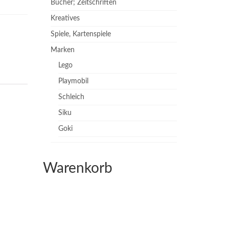
Bücher; Zeitschriften
Kreatives
Spiele, Kartenspiele
Marken
Lego
Playmobil
Schleich
Siku
Goki
Warenkorb