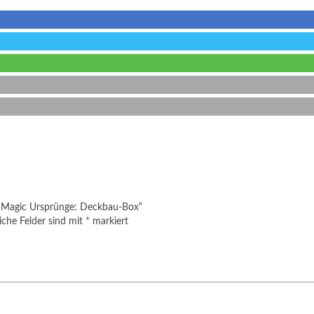
ng Magic Ursprünge: Deckbau-Box“
iche Felder sind mit
*
markiert