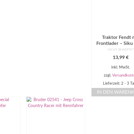
Traktor Fendt 
Frontlader – Siku
NICHT BEWERTET
13,99
€
inkl. MwSt.
zzgl.
Versandkost
Lieferzeit: 2 - 3 T
IN DEN WAREN