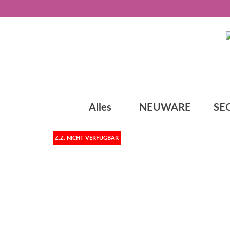
Alles
NEUWARE
SE
Z.Z. NICHT VERFÜGBAR