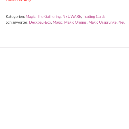
Kategorien:
Magic: The Gathering
,
NEUWARE
,
Trading Cards
Schlagwörter:
Deckbau-Box
,
Magic
,
Magic Origins
,
Magic Ursprünge
,
Neu