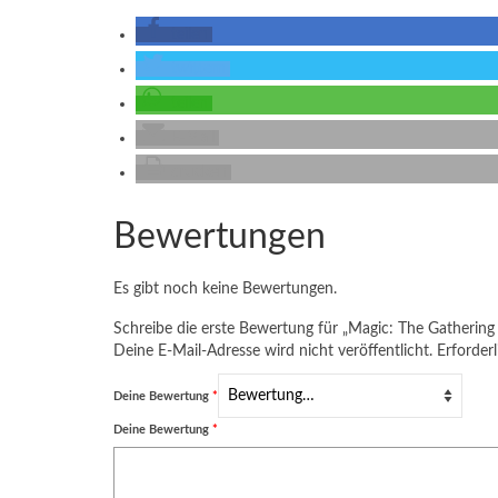
teilen
twittern
teilen
E-Mail
drucken
Bewertungen
Es gibt noch keine Bewertungen.
Schreibe die erste Bewertung für „Magic: The Gatheri
Deine E-Mail-Adresse wird nicht veröffentlicht.
Erforderl
Deine Bewertung
*
Deine Bewertung
*